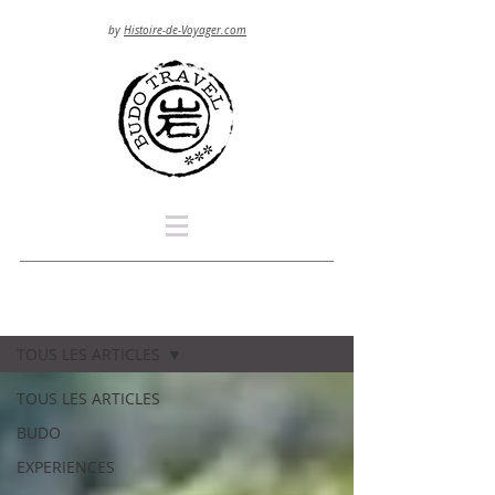
by
Histoire-de-Voyager.com
Blog
TOUS LES ARTICLES
TOUS LES ARTICLES
BUDO
EXPERIENCES