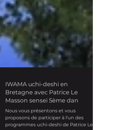
IWAMA uchi-deshi en
Bretagne avec Patrice Le