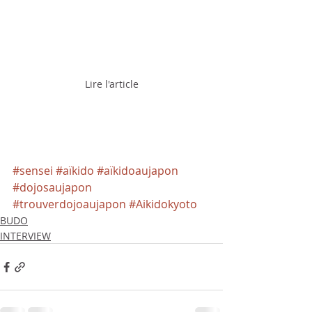
Lire l'article
#sensei
#aïkido
#aïkidoaujapon
#dojosaujapon
#trouverdojoaujapon
#Aikidokyoto
BUDO
INTERVIEW