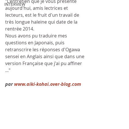
"L'entretien que je vous présente 
INTERVIEW
aujourd'hui, amis lectrices et 
lecteurs, est le fruit d'un travail de 
très longue haleine qui date de la 
rentrée 2014. 
Nous avons pu traduire mes 
questions en Japonais, puis 
retranscrire les réponses d'Ogawa 
sensei en Anglais ainsi que dans une 
version Française que j'ai pu affiner 
..."
par 
www.aiki-kohai.over-blog.com