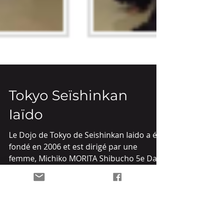
Tokyo Seïshinkan
Iaïdo
Le Dojo de Tokyo de Seishinkan Iaido a été
fondé en 2006 et est dirigé par une
femme, Michiko MORITA Shibucho 5e Dan.