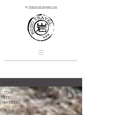
by
Histoire-de-Voyager.com
Blog
BUDO
TOUS
LES
ARTICLES
BUDO