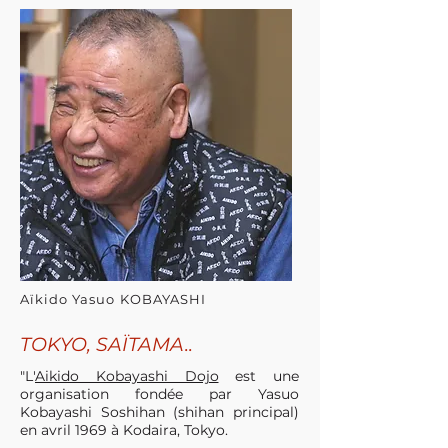
Aïkido Yasuo KOBAYASHI
TOKYO, SAÏTAMA..
"L'
Aikido Kobayashi Dojo
est une
organisation fondée par Yasuo
Kobayashi Soshihan (shihan principal)
en avril 1969 à Kodaira, Tokyo.