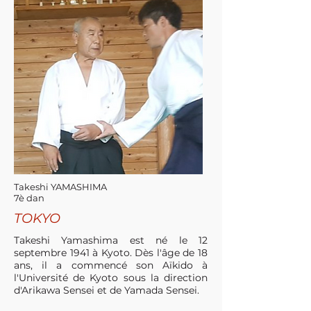
Takeshi YAMASHIMA
7è dan
TOKYO
Takeshi Yamashima est né le 12
septembre 1941 à Kyoto. D
ès l'âge de 18
ans, il a commencé son Aïkido à
l'Université de Kyoto sous la direction
d'Arikawa Sensei et de Yamada Sensei.