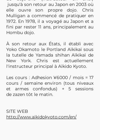
jusqu'à son retour au Japon en 2003 où
elle ouvre son propre dojo. Chris
Mulligan a commencé de pratiquer en
1972. En 1978, il a voyagé au Japon et a
fini par rester 11 ans, principalement au
Hombu dojo.
À son retour aux États, il établi avec
Yoko Okamoto le Portland Aïkikaï sous
la tutelle de Yamada shihan Aïkikaï de
New York. Chris est actuellement
l'instructeur principal à Aïkido Kyoto. ​
Les cours : Adhesion ¥6000 / mois = 17
cours / semaine environ (tous niveaux
et armes confondus) + 5 sessions
de zazen tôt le matin.
SITE WEB
http://www.aikidokyoto.com/en/