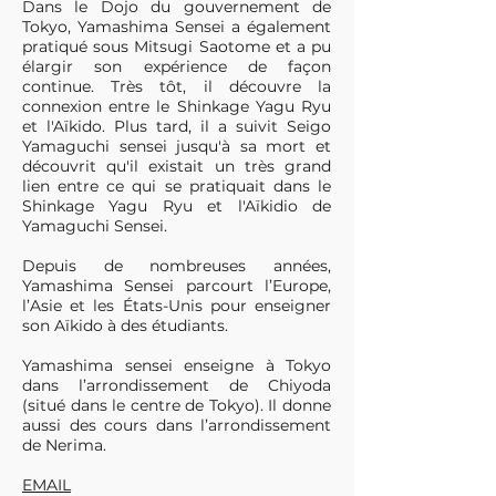
Dans le Dojo du gouvernement de
Tokyo, Yamashima Sensei a également
pratiqué sous Mitsugi Saotome et a pu
élargir son expérience de façon
continue. Très tôt, il découvre la
connexion entre le Shinkage Yagu Ryu
et l'Aïkido. Plus tard, il a suivit Seigo
Yamaguchi sensei jusqu'à sa mort et
découvrit qu'il existait un très grand
lien entre ce qui se pratiquait dans le
Shinkage Yagu Ryu et l'Aïkidio de
Yamaguchi Sensei.
Depuis de nombreuses années,
Yamashima Sensei parcourt l’Europe,
l’Asie et les États-Unis pour enseigner
son Aïkido à des étudiants.
Yamashima sensei enseigne à Tokyo
dans l’arrondissement de Chiyoda
(situé dans le centre de Tokyo). Il donne
aussi des cours dans l’arrondissement
de Nerima.
EMAIL