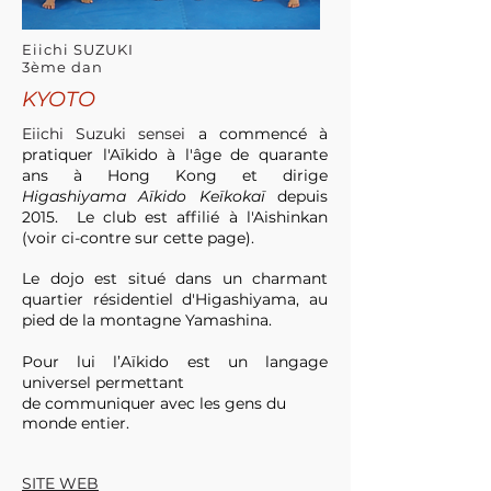
Eiichi SUZUKI
3ème dan
KYOTO
Eiichi Suzuki sensei
a commencé à
pratiquer l'Aïkido à l'âge de quarante
ans
à Hong Kong et
dirige
Higashiyama Aïkido Keïkokaï
depuis
2015. Le club est
affilié à l'Aishinkan
(voir ci-contre sur cette page).
Le dojo est situé dans un charmant
quartier résidentiel d'Higashiyama, au
pied de la montagne Yamashina.
Pour lui l’Aïkido est un langage
universel
permettant
de communiquer avec les gens du
monde entier.
S
ITE WEB