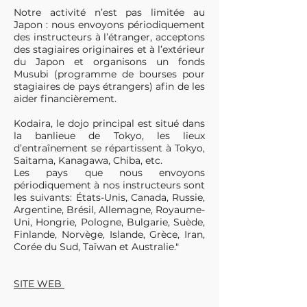
Notre activité n’est pas limitée au
Japon : nous envoyons périodiquement
des instructeurs à l’étranger, acceptons
des stagiaires originaires et à l’extérieur
du Japon et organisons un fonds
Musubi (programme de bourses pour
stagiaires de pays étrangers) afin de les
aider financièrement.
Kodaira, le dojo principal est situé dans
la banlieue de Tokyo, les lieux
d’entraînement se répartissent à Tokyo,
Saitama, Kanagawa, Chiba, etc.
Les pays que nous envoyons
périodiquement à nos instructeurs sont
les suivants: États-Unis, Canada, Russie,
Argentine, Brésil, Allemagne, Royaume-
Uni, Hongrie, Pologne, Bulgarie, Suède,
Finlande, Norvège, Islande, Grèce, Iran,
Corée du Sud, Taïwan et Australie."
SITE WEB