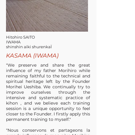
Hitohiro SAITO
IWAMA
shinshin aïki shurenkaÏ
KASAMA (IWAMA)
"We preserve and share the great
influence of my father Morihiro while
remaining faithful to the technical and
spiritual heritage left by the Founder
Morihei Ueshiba. We continually try to
improve ourselves through the
intensive and systematic practice of
kihon , and we believe each training
session is a unique opportunity to feel
closer to the Founder. I firstly apply this
permanent training to myself."
"Nous conservons et partageons la