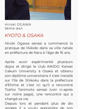
Hiroki OGAWA
5ème dan
KYOTO & OSAKA
Hiroki Ogawa sensei a commencé la
pratique de l'Aïkido dans sa ville natale
en préfecture de Nara à l'âge de 16 ans.
Après avoir expérimenté plusieurs
dojos et dirigé le club AIKIDO Kansei
Gakuin University à Osaka et obtenu
son diplôme universitaire il s'est installé
sur l'île de Shikoku dans la préfecture
d'Ehime et c'est ici qu'il a rencontré
Toshio Tanimoto sensei (voir ci-après
sur notre page), une rencontre qui a
changé sa vie.
Depuis lors et pendant plus de dix
années il a voulu apprendre de son