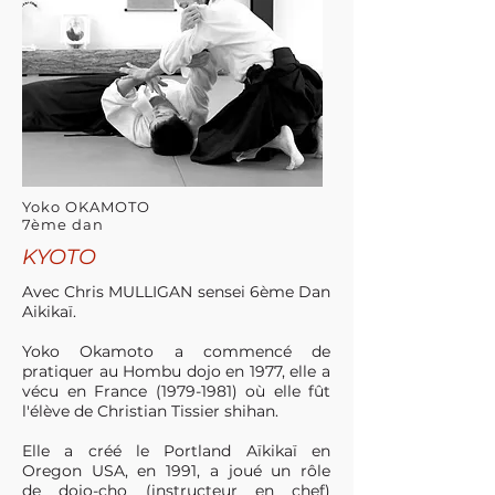
Yoko OKAMOTO
7ème dan
KYOTO
Avec Chris MULLIGAN sensei 6ème Dan
Aikikaï.
Yoko Okamoto a commencé de
pratiquer au Hombu dojo en 1977, elle a
vécu en France
(1979-1981)
où elle fût
l'élève de Christian Tissier shihan.
Elle a créé le Portland Aïkikaï en
Oregon USA, en 1991, a joué un rôle
de dojo-cho (instructeur en chef)