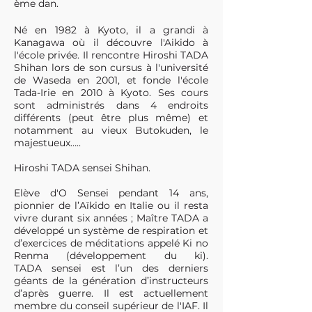
ème dan.
Né en 1982 à Kyoto, il a grandi à
Kanagawa où il découvre l'Aikido à
l'école privée. Il rencontre Hiroshi TADA
Shihan lors de son cursus à l'université
de Waseda en 2001, et fonde l'école
Tada-Irie en 2010 à Kyoto. Ses cours
sont administrés dans 4 endroits
différents (peut être plus même) et
notamment au vieux Butokuden, le
majestueux…..
Hiroshi TADA sensei Shihan.
​Elève d'O Sensei pendant 14 ans,
pionnier de l’Aïkido en Italie ou il resta
vivre durant six années ; Maître TADA a
développé un système de respiration et
d’exercices de méditations appelé Ki no
Renma (développement du ki).
TADA sensei est l’un des derniers
géants de la génération d’instructeurs
d’après guerre. Il est actuellement
membre du conseil supérieur de l'IAF. Il