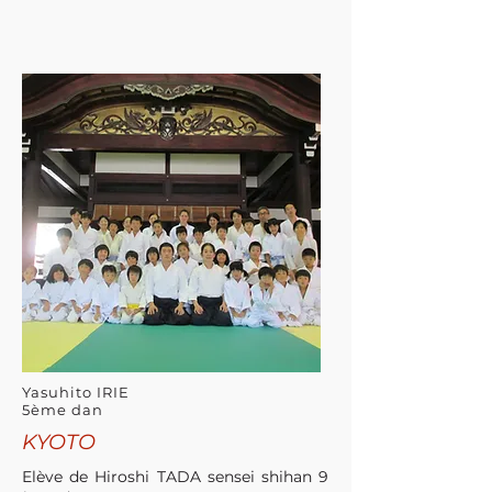
Yasuhito IRIE
5ème dan
KYOTO
Elève de Hiroshi TADA sensei shihan 9