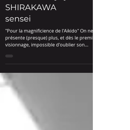
Interview : Ryuji
SHIRAKAWA
sensei
"Pour la magnificience de l'Aïkido" On ne le
présente (presque) plus, et dès le premier
visionnage, impossible d'oublier son
style...