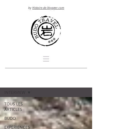
by
Histoire-de-Voyager.com
Blog
INTERVIEW
TOUS LES
ARTICLES
BUDO
EXPERIENCES