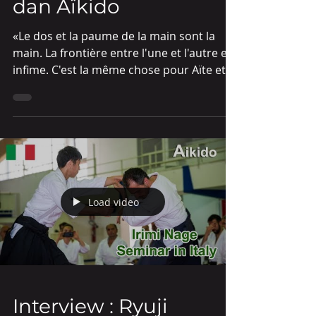
BOUCHAREU 7è
dan Aïkido
«Le dos et la paume de la main sont la
main. La frontière entre l'une et l'autre est
infime. C'est la même chose pour Aïte et
Tori.»...
Load video