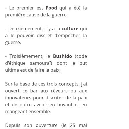
- Le premier est 
Food
 qui a été la 
première cause de la guerre. 
- Deuxièmement, il y a la 
culture
 qui 
a le pouvoir discret d'empêcher la 
guerre. 
- Troisièmement, le 
Bushido
 (code 
d'éthique samouraï) dont le but 
ultime est de faire la paix. 
Sur la base de ces trois concepts, j'ai 
ouvert ce bar aux rêveurs ou aux 
innovateurs pour discuter de la paix 
et de notre avenir en buvant et en 
mangeant ensemble.
Depuis son ouverture (le 25 mai 