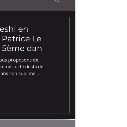
eshi en
Patrice Le
i 5ème dan
vous proposons de
rammes uchi-deshi de
dans son sublime...