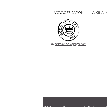
VOYAGES JAPON
AIKIKA
by
Histoire-de-Voyager.com
TOUS LES ARTICLES
BUDO
E