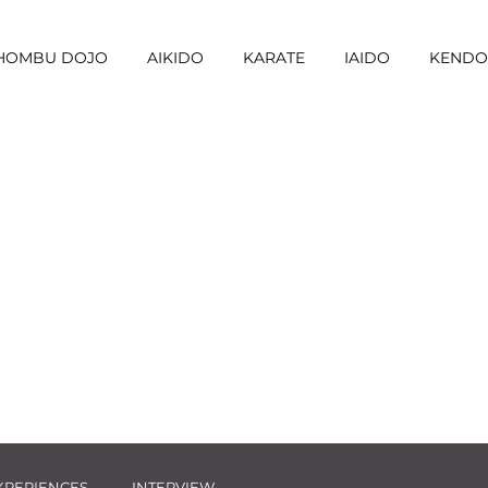
I HOMBU DOJO
AIKIDO
KARATE
IAIDO
KENDO
XPERIENCES
INTERVIEW