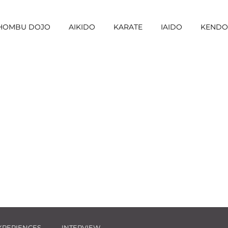
I HOMBU DOJO
AIKIDO
KARATE
IAIDO
KENDO
XPERIENCES
INTERVIEW