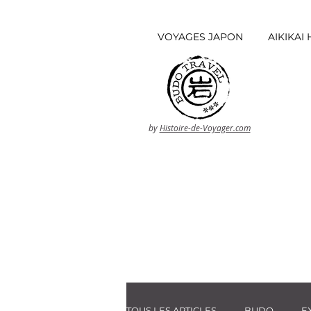
VOYAGES JAPON
AIKIKA
by
Histoire-de-Voyager.com
TOUS LES ARTICLES
BUDO
E