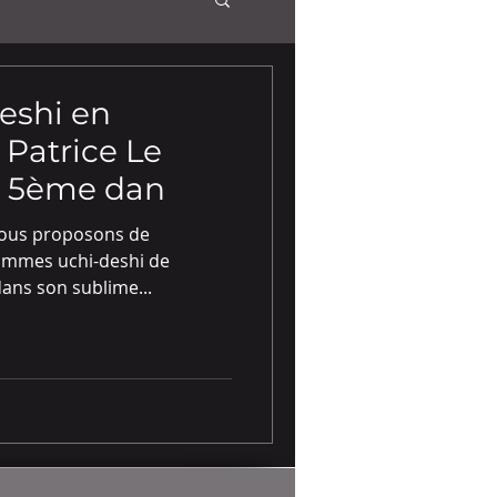
eshi en
Patrice Le
i 5ème dan
vous proposons de
rammes uchi-deshi de
dans son sublime...