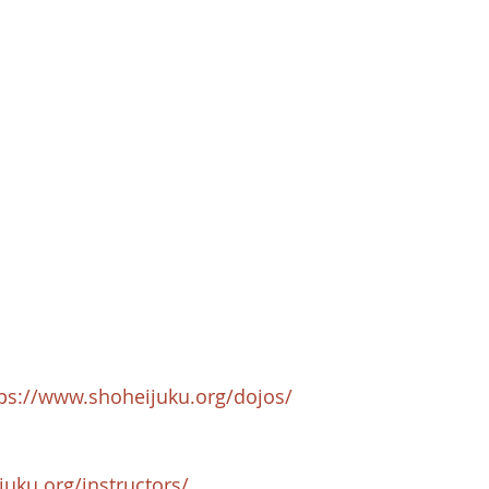
ps://www.shoheijuku.org/dojos/
uku.org/instructors/