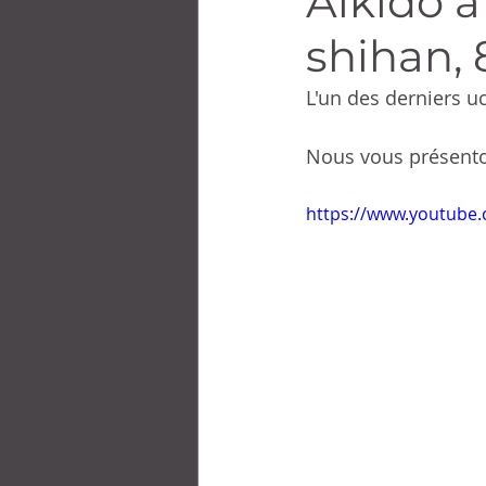
Aïkido 
shihan, 
L'un des derniers u
Nous vous présent
https://www.youtub