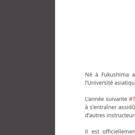
Né à Fukushima au
l’Université asiati
L'année suivante 
#
à s'entraîner assid
d'autres instructeu
Il est officielle