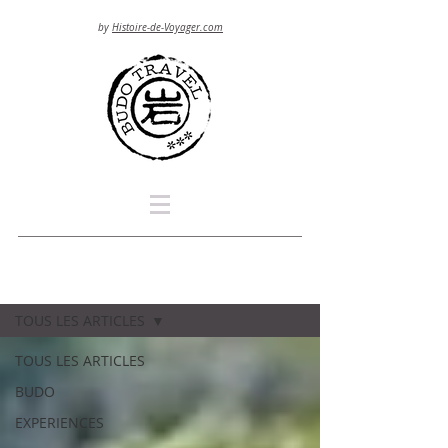
by
Histoire-de-Voyager.com
Blog
TOUS LES ARTICLES
TOUS LES ARTICLES
BUDO
EXPERIENCES