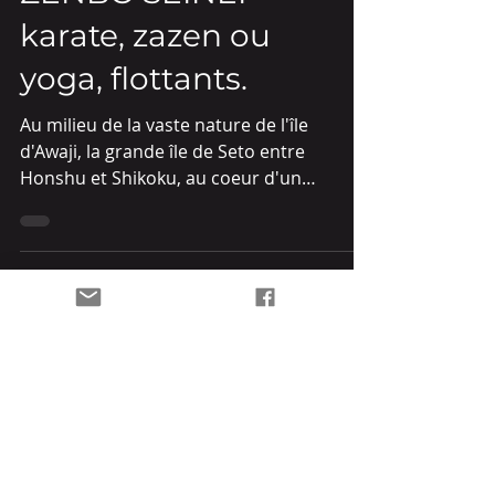
ZENBO SEINEI -
karate, zazen ou
yoga, flottants.
Au milieu de la vaste nature de l'île
d'Awaji, la grande île de Seto entre
Honshu et Shikoku, au coeur d'un
paysage majestueux posé sur...