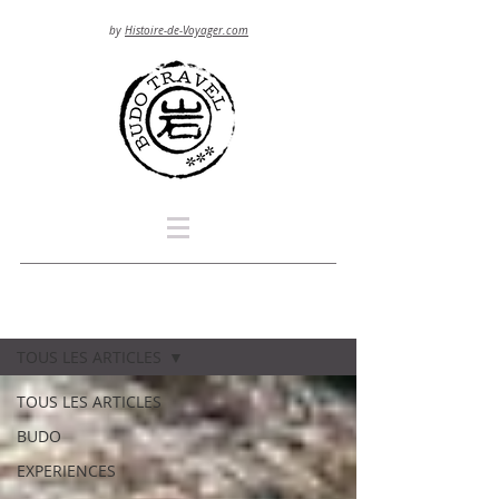
by
Histoire-de-Voyager.com
Blog
TOUS LES ARTICLES
TOUS LES ARTICLES
BUDO
EXPERIENCES