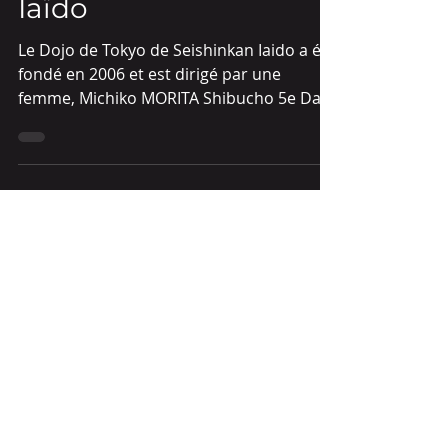
Tokyo Seïshinkan
Iaïdo
Le Dojo de Tokyo de Seishinkan Iaido a été
fondé en 2006 et est dirigé par une
femme, Michiko MORITA Shibucho 5e Dan.
Le club est situé à...