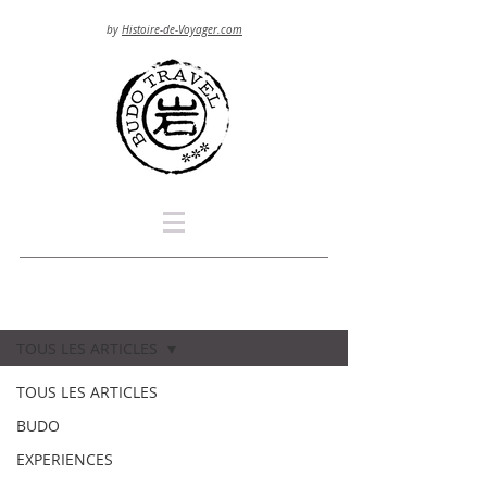
by
Histoire-de-Voyager.com
Blog
TOUS LES ARTICLES
TOUS LES ARTICLES
BUDO
EXPERIENCES