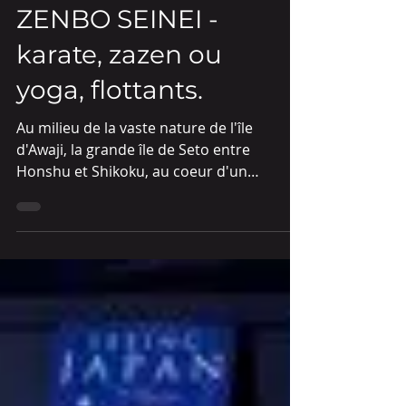
ZENBO SEINEI -
karate, zazen ou
yoga, flottants.
Au milieu de la vaste nature de l'île
d'Awaji, la grande île de Seto entre
Honshu et Shikoku, au coeur d'un
paysage majestueux posé sur...