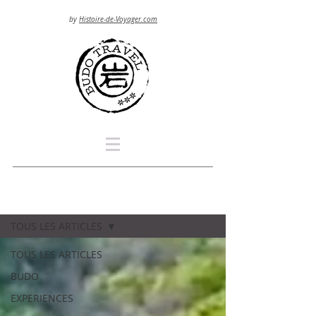
by
Histoire-de-Voyager.com
Blog
TOUS LES ARTICLES
TOUS LES ARTICLES
BUDO
EXPERIENCES