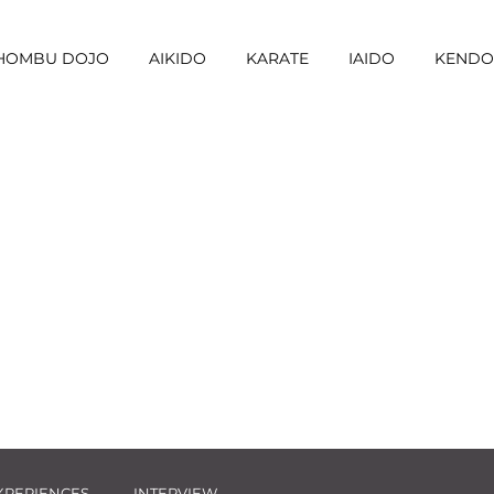
I HOMBU DOJO
AIKIDO
KARATE
IAIDO
KENDO
XPERIENCES
INTERVIEW