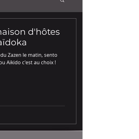
maison d'hôtes
aïdoka
 du Zazen le matin, sento
 ou Aïkido c'est au choix !