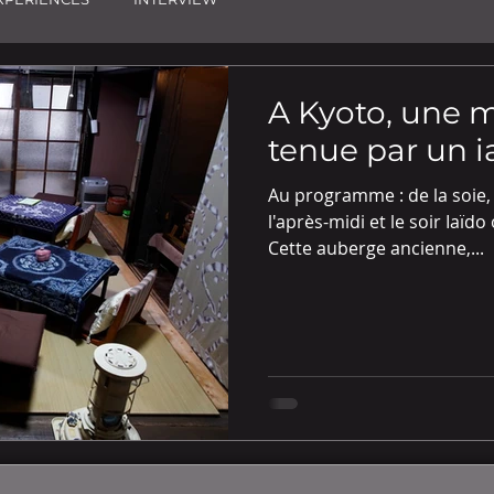
A Kyoto, une 
tenue par un i
Au programme : de la soie,
l'après-midi et le soir Iaïdo
Cette auberge ancienne,...