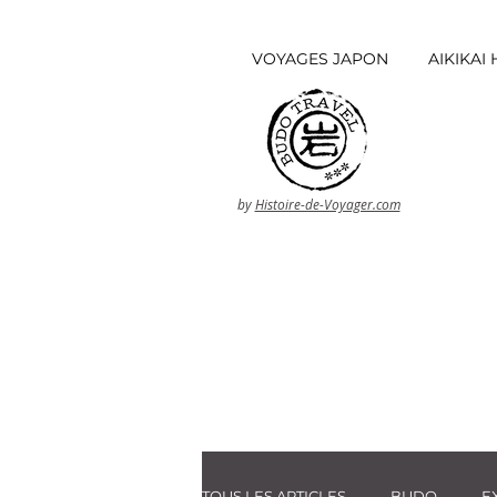
VOYAGES JAPON
AIKIKA
by
Histoire-de-Voyager.com
TOUS LES ARTICLES
BUDO
E