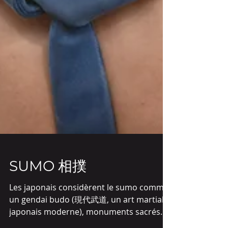
SUMO 相撲
Les japonais considèrent le sumo comme
un gendai budo (現代武道, un art martial