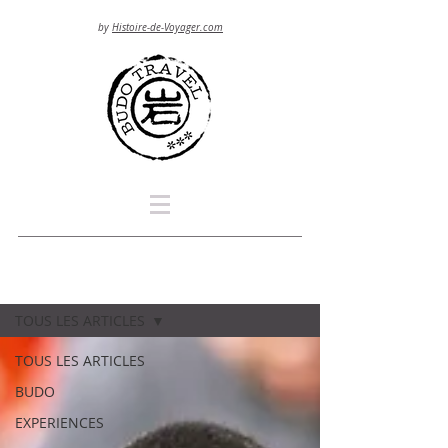
by
Histoire-de-Voyager.com
Blog
TOUS LES ARTICLES
TOUS LES ARTICLES
BUDO
EXPERIENCES