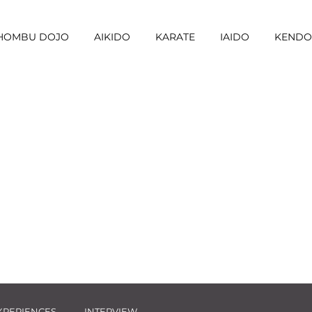
I HOMBU DOJO
AIKIDO
KARATE
IAIDO
KENDO
XPERIENCES
INTERVIEW