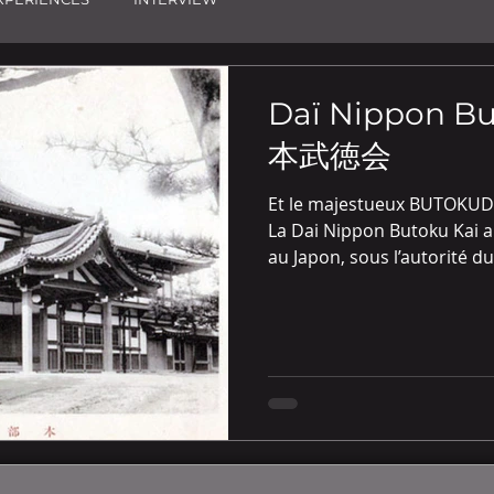
Daï Nippon B
本武徳会
Et le majestueux BUTOKUDE
La Dai Nippon Butoku Kai a
au Japon, sous l’autorité du.