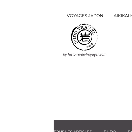
VOYAGES JAPON
AIKIKA
by
Histoire-de-Voyager.com
TOUS LES ARTICLES
BUDO
E