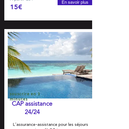
En savoir plus
15€
souscrire en 3
minutes
CAP assistance
24/24
L’assurance-assistance pour les séjours