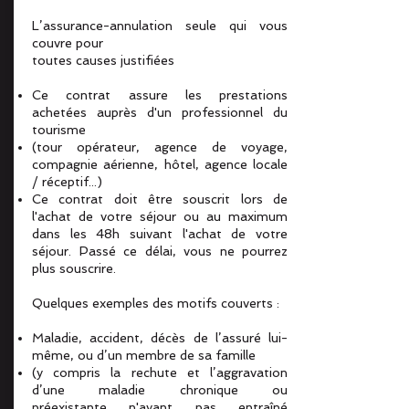
L’assurance-annulation seule qui vous
couvre pour
toutes causes justifiées
Ce contrat assure les prestations
achetées auprès d'un professionnel du
tourisme
(tour opérateur, agence de voyage,
compagnie aérienne, hôtel, agence locale
/ réceptif...)
Ce contrat doit être souscrit lors de
l'achat de votre séjour ou au maximum
dans les 48h suivant l'achat de votre
séjour. Passé ce délai, vous ne pourrez
plus souscrire.
Quelques exemples des motifs couverts :
Maladie, accident, décès de l’assuré lui-
même, ou d’un membre de sa famille
(y compris la rechute et l’aggravation
d’une maladie chronique ou
préexistante n'ayant pas entraîné