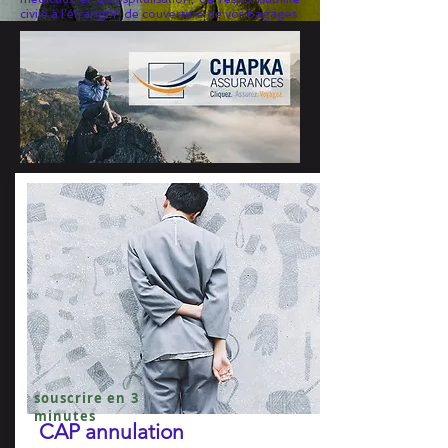
civile à l’étranger, de couverture de vos bagages.
souscrire en 3
minutes
CAP annulation